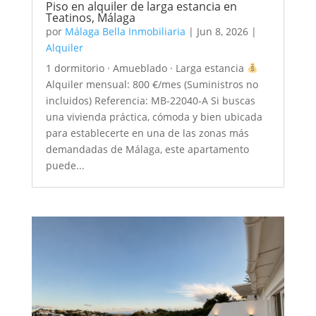
Piso en alquiler de larga estancia en
Teatinos, Málaga
por
Málaga Bella Inmobiliaria
|
Jun 8, 2026
|
Alquiler
1 dormitorio · Amueblado · Larga estancia
Alquiler mensual: 800 €/mes (Suministros no
incluidos) Referencia: MB-22040-A Si buscas
una vivienda práctica, cómoda y bien ubicada
para establecerte en una de las zonas más
demandadas de Málaga, este apartamento
puede...