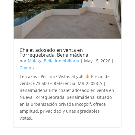
Chalet adosado en venta en
Torrequebrada, Benalmádena
por
Málaga Bella Inmobiliaria
|
May 15, 2026
|
Compra
Terrazas · Piscina · Vistas al golf
Precio de
venta: 673.500 € Referencia: MB-22038-A |
Benalmádena Este chalet adosado en venta en
Nueva Torrequebrada, Benalmádena, situado
en la urbanización privada Incogolf, ofrece
amplitud, privacidad y unas agradables
vistas...