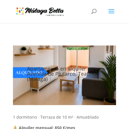
Apartamento en alquiler en
Avenida de Plutarco, Teatinos
(Málaga)
1 dormitorio · Terraza de 10 m² · Amueblado
Alquiler mensual: 850 €/mes