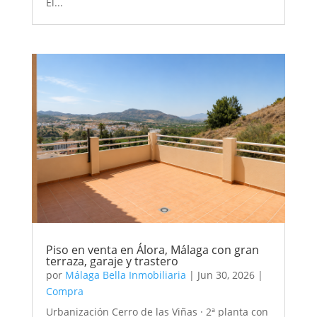
El...
Piso en venta en Álora, Málaga con gran
terraza, garaje y trastero
por
Málaga Bella Inmobiliaria
|
Jun 30, 2026
|
Compra
Urbanización Cerro de las Viñas · 2ª planta con