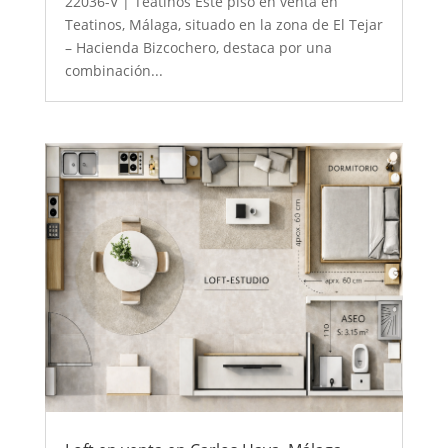
22036-V | Teatinos Este piso en venta en
Teatinos, Málaga, situado en la zona de El Tejar
– Hacienda Bizcochero, destaca por una
combinación...