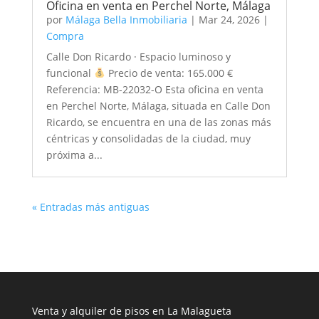
Oficina en venta en Perchel Norte, Málaga
por
Málaga Bella Inmobiliaria
|
Mar 24, 2026
|
Compra
Calle Don Ricardo · Espacio luminoso y
funcional
Precio de venta: 165.000 €
Referencia: MB-22032-O Esta oficina en venta
en Perchel Norte, Málaga, situada en Calle Don
Ricardo, se encuentra en una de las zonas más
céntricas y consolidadas de la ciudad, muy
próxima a...
« Entradas más antiguas
Venta y alquiler de pisos en La Malagueta