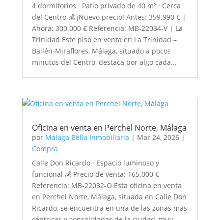
4 dormitorios · Patio privado de 40 m² · Cerca
del Centro 💰 ¡Nuevo precio! Antes: 359.990 € |
Ahora: 300.000 € Referencia: MB-22034-V | La
Trinidad Este piso en venta en La Trinidad –
Bailén-Miraflores, Málaga, situado a pocos
minutos del Centro, destaca por algo cada...
Oficina en venta en Perchel Norte, Málaga
por
Málaga Bella Inmobiliaria
|
Mar 24, 2026
|
Compra
Calle Don Ricardo · Espacio luminoso y
funcional 💰 Precio de venta: 165.000 €
Referencia: MB-22032-O Esta oficina en venta
en Perchel Norte, Málaga, situada en Calle Don
Ricardo, se encuentra en una de las zonas más
céntricas y consolidadas de la ciudad, muy