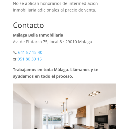
No se aplican honorarios de intermediación
inmobiliaria adicionales al precio de venta.
Contacto
Málaga Bella Inmobiliaria
Av. de Plutarco 75, local 8 · 29010 Málaga
📞
641 87 15 40
☎️
951 80 39 15
Trabajamos en toda Málaga. Llámanos y te
ayudamos en todo el proceso.