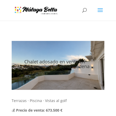
Chalet adosado en venta en
Torrequebrada, Benalmádena
Terrazas · Piscina · Vistas al golf
💰
Precio de venta: 673.500 €