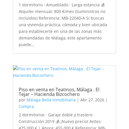
1 dormitorio · Amueblado · Larga estancia 💰
Alquiler mensual: 800 €/mes (Suministros no
incluidos) Referencia: MB-22040-A Si buscas
una vivienda práctica, cómoda y bien ubicada
para establecerte en una de las zonas más
demandadas de Málaga, este apartamento
puede...
Piso en venta en Teatinos, Málaga . El
Tejar – Hacienda Bizcochero
por
Málaga Bella Inmobiliaria
|
Abr 27, 2026
|
Compra
2 dormitorios · Garaje doble y trastero ·
Construcción 2019 💰 ¡Nuevo precio! Antes:
475.000 € | Ahora: 455.000 € Referencia: MB-